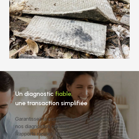
Un diagnostic
fiable,
une transaction simplifiée
Garantissez la conformité de votre bien avec
nos diagnostics certifiés.
Rapports rapides, expertise reconnue, et