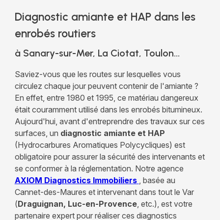
Diagnostic amiante et HAP dans les
enrobés routiers
à Sanary-sur-Mer, La Ciotat, Toulon...
Saviez-vous que les routes sur lesquelles vous
circulez chaque jour peuvent contenir de l'amiante ?
En effet, entre 1980 et 1995, ce matériau dangereux
était couramment utilisé dans les enrobés bitumineux.
Aujourd'hui, avant d'entreprendre des travaux sur ces
surfaces, un
diagnostic amiante et HAP
(Hydrocarbures Aromatiques Polycycliques) est
obligatoire pour assurer la sécurité des intervenants et
se conformer à la réglementation. Notre agence
AXIOM Diagnostics Immobiliers
, basée au
Cannet-des-Maures et intervenant dans tout le Var
(
Draguignan, Luc-en-Provence
, etc.), est votre
partenaire expert pour réaliser ces diagnostics