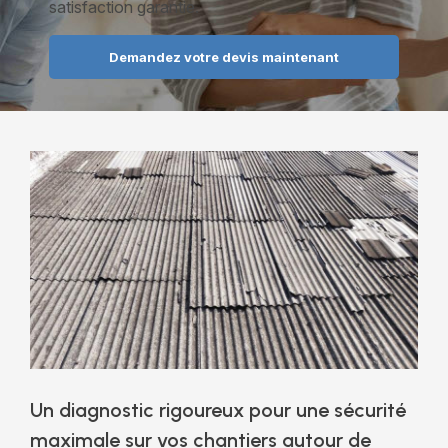
satisfaction garantie.
Demandez votre devis maintenant
Un diagnostic rigoureux pour une sécurité
maximale sur vos chantiers autour de