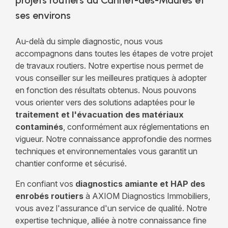
projets routiers au Cannet-des-Maures et
ses environs
Au-delà du simple diagnostic, nous vous
accompagnons dans toutes les étapes de votre projet
de travaux routiers. Notre expertise nous permet de
vous conseiller sur les meilleures pratiques à adopter
en fonction des résultats obtenus. Nous pouvons
vous orienter vers des solutions adaptées pour le
traitement et l'évacuation des matériaux
contaminés
, conformément aux réglementations en
vigueur. Notre connaissance approfondie des normes
techniques et environnementales vous garantit un
chantier conforme et sécurisé.
En confiant vos
diagnostics amiante et HAP des
enrobés routiers
à AXIOM Diagnostics Immobiliers,
vous avez l'assurance d'un service de qualité. Notre
expertise technique, alliée à notre connaissance fine