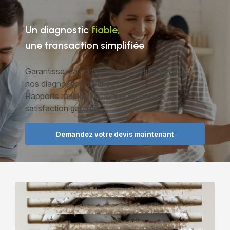
Un diagnostic
fiable,
une transaction simplifiée
Garantissez la conformité de votre bien avec
nos diagnostics certifiés.
Rapports rapides, expertise reconnue, et
satisfaction garantie.
Demandez votre devis maintenant