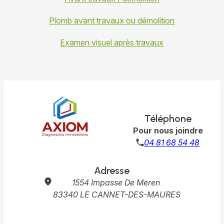
Plomb avant travaux ou démolition
Examen visuel après travaux
Téléphone
Pour nous joindre
04 81 68 54 48
Adresse
1554 Impasse De Meren
83340 LE CANNET-DES-MAURES