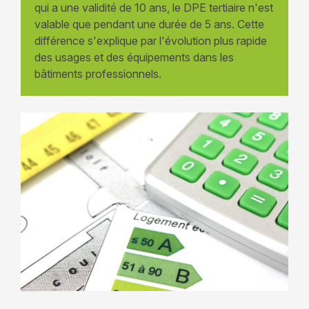
qui a une validité de 10 ans, le DPE tertiaire n'est
valable que pendant une durée de 5 ans. Cette
différence s'explique par l'évolution plus rapide
des usages et des équipements dans les
bâtiments professionnels.