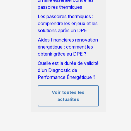
un allié essentiel contre les
passoires thermiques
Les passoires thermiques :
comprendre les enjeux et les
solutions après un DPE
Aides financières rénovation
énergétique : comment les
obtenir grâce au DPE ?
Quelle est la durée de validité
d'un Diagnostic de
Performance Énergétique ?
Voir toutes les
actualités