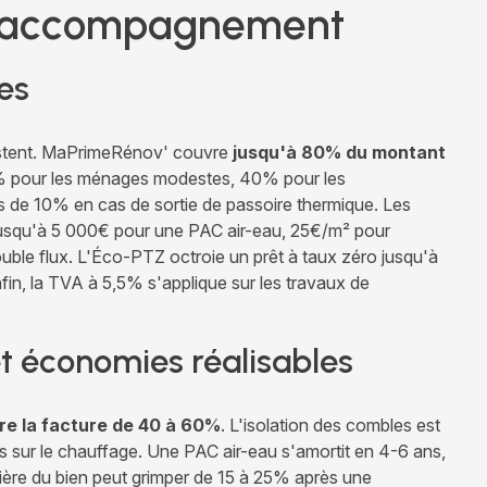
et accompagnement
es
existent. MaPrimeRénov' couvre
jusqu'à 80% du montant
% pour les ménages modestes, 40% pour les
s de 10% en cas de sortie de passoire thermique. Les
jusqu'à 5 000€ pour une PAC air-eau, 25€/m² pour
uble flux. L'Éco-PTZ octroie un prêt à taux zéro jusqu'à
in, la TVA à 5,5% s'applique sur les travaux de
et économies réalisables
re la facture de 40 à 60%
. L'isolation des combles est
 sur le chauffage. Une PAC air-eau s'amortit en 4-6 ans,
ière du bien peut grimper de 15 à 25% après une