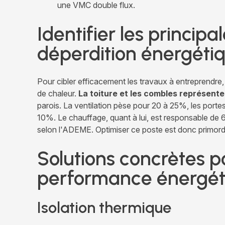
une VMC double flux.
Identifier les princip
déperdition énergéti
Pour cibler efficacement les travaux à entreprendre,
de chaleur.
La toiture et les combles représent
parois. La ventilation pèse pour 20 à 25%, les porte
10%. Le chauffage, quant à lui, est responsable d
selon l'ADEME. Optimiser ce poste est donc primordi
Solutions concrètes p
performance énergét
Isolation thermique