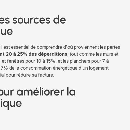
ales sources de
que
 il est essentiel de comprendre d'où proviennent les pertes
ent 20 à 25% des déperditions
, tout comme les murs et
s et fenêtres pour 10 à 15%, et les planchers pour 7 à
e 67% de la consommation énergétique d'un logement
al pour réduire sa facture.
our améliorer la
ique