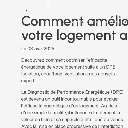
Panneau de gestion des cookies
Compte client
Comment amélior
Accueil
Nos diagnostics
votre logement a
Le
03 avril 2025
Découvrez comment optimiser l'efficacité
énergétique de votre logement suite à un DPE.
Isolation, chauffage, ventilation : nos conseils
expert
Le Diagnostic de Performance Énergétique (DPE)
est devenu un outil incontournable pour évaluer
l'efficacité énergétique d'un logement. Au-delà
d'une simple formalité, il influence directement la
valeur du bien et sa capacité à être loué ou vendu.
Avec la mise en place progressive de l'interdiction