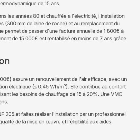
thermodynamique de 15 ans.
les années 80 et chauffée à l'électricité, l'installation
les (300 mm de laine de roche) et au remplacement du
 permet de passer d'une facture annuelle de 1 800€ à
ment de 15 000€ est rentabilisé en moins de 7 ans grâce
ion
0€) assure un renouvellement de l'air efficace, avec un
n électrique (≤ 0,45 Wh/m³). Elle contribue au confort
 réduisant les besoins de chauffage de 15 à 20%. Une VMC
ans.
 205 et faites réaliser l'installation par un professionnel
ualité de la mise en œuvre et l'éligibilité aux aides