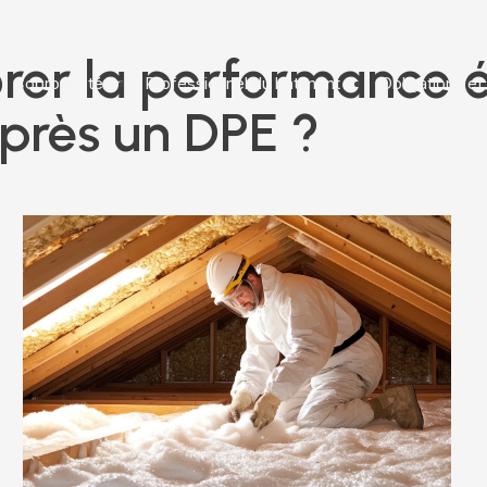
er la performance é
Copropriété
Professionnel du bâtiment
Obligations et
près un DPE ?