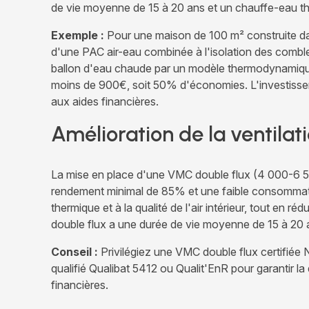
de vie moyenne de 15 à 20 ans et un chauffe-eau 
Exemple :
Pour une maison de 100 m² construite dans 
d'une PAC air-eau combinée à l'isolation des comb
ballon d'eau chaude par un modèle thermodynamique
moins de 900€, soit 50% d'économies. L'investisse
aux aides financières.
Amélioration de la ventilat
La mise en place d'une VMC double flux (4 000-6 50
rendement minimal de 85% et une faible consommatio
thermique et à la qualité de l'air intérieur, tout en
double flux a une durée de vie moyenne de 15 à 20 
Conseil :
Privilégiez une VMC double flux certifiée NF
qualifié Qualibat 5412 ou Qualit'EnR pour garantir la q
financières.