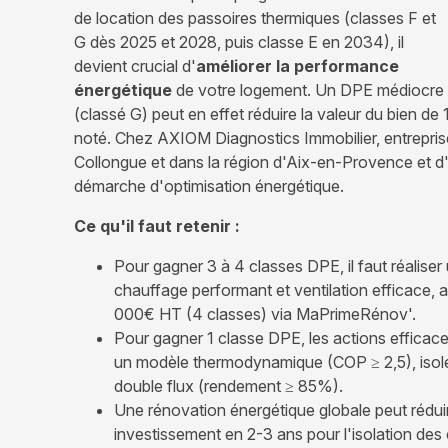
de location des passoires thermiques (classes F et
G dès 2025 et 2028, puis classe E en 2034), il
devient crucial d'
améliorer la performance
énergétique
de votre logement. Un DPE médiocre
(classé G) peut en effet réduire la valeur du bien d
noté. Chez AXIOM Diagnostics Immobilier, entreprise
Collongue et dans la région d'Aix-en-Provence et
démarche d'optimisation énergétique.
Ce qu'il faut retenir :
Pour gagner 3 à 4 classes DPE, il faut réalise
chauffage performant et ventilation efficace
000€ HT (4 classes) via MaPrimeRénov'.
Pour gagner 1 classe DPE, les actions efficace
un modèle thermodynamique (COP ≥ 2,5), isole
double flux (rendement ≥ 85%).
Une rénovation énergétique globale peut rédui
investissement en 2-3 ans pour l'isolation de